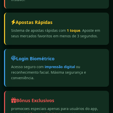
Apostas Rápidas
Sistema de apostas rápidas com
1 toque
. Aposte em
seus mercados favoritos em menos de 3 segundos.
Login Biométrico
Acesso seguro com
impressão digital
ou
reconhecimento facial. Máxima segurança e
conveniência.
Bônus Exclusivos
promocoes especiais apenas para usuários do app,