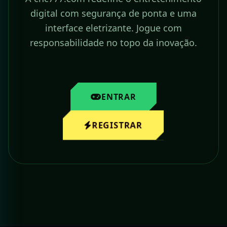
digital com segurança de ponta e uma
interface eletrizante. Jogue com
responsabilidade no topo da inovação.
ENTRAR
REGISTRAR