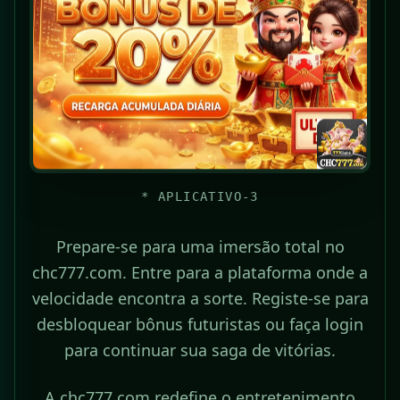
* APLICATIVO-3
Prepare-se para uma imersão total no
chc777.com. Entre para a plataforma onde a
velocidade encontra a sorte. Registe-se para
desbloquear bônus futuristas ou faça login
para continuar sua saga de vitórias.
A chc777.com redefine o entretenimento