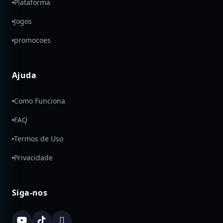
Plataforma
Jogos
promocoes
Ajuda
Como Funciona
FAQ
Termos de Uso
Privacidade
Siga-nos