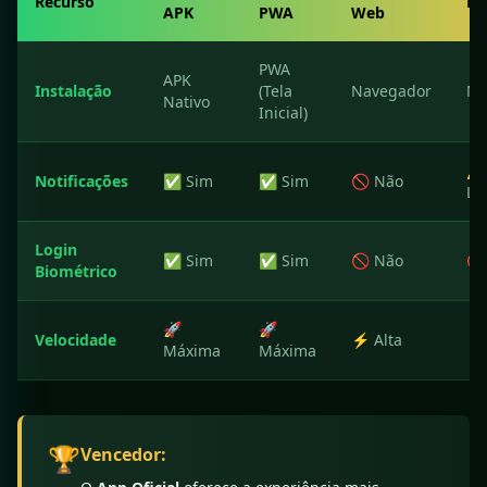
Recurso
De
APK
PWA
Web
PWA
APK
Instalação
(Tela
Navegador
Na
Nativo
Inicial)
⚠️
Notificações
✅ Sim
✅ Sim
🚫 Não
Li
Login
✅ Sim
✅ Sim
🚫 Não
🚫
Biométrico
🚀
🚀
Velocidade
⚡ Alta
⚡ 
Máxima
Máxima
🏆
Vencedor: