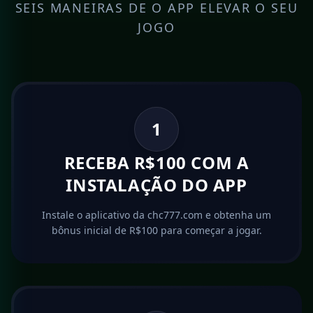
SEIS MANEIRAS DE O APP ELEVAR O SEU
JOGO
1
RECEBA R$100 COM A
INSTALAÇÃO DO APP
Instale o aplicativo da chc777.com e obtenha um
bônus inicial de R$100 para começar a jogar.