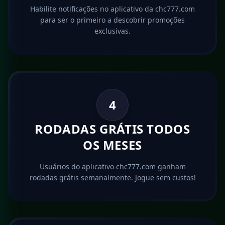
Habilite notificações no aplicativo da chc777.com
para ser o primeiro a descobrir promoções
exclusivas.
4
RODADAS GRÁTIS TODOS
OS MESES
Usuários do aplicativo chc777.com ganham
rodadas grátis semanalmente. Jogue sem custos!