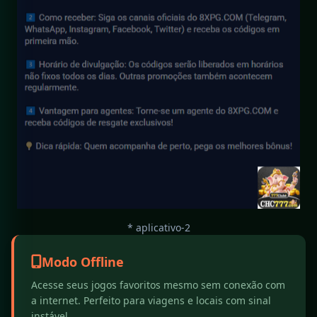
* aplicativo-2
Modo Offline
Acesse seus jogos favoritos mesmo sem conexão com
a internet. Perfeito para viagens e locais com sinal
instável.