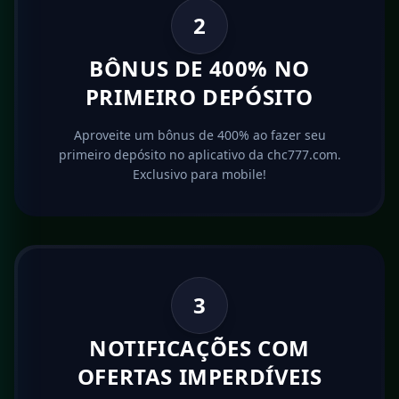
2
BÔNUS DE 400% NO
PRIMEIRO DEPÓSITO
Aproveite um bônus de 400% ao fazer seu
primeiro depósito no aplicativo da chc777.com.
Exclusivo para mobile!
3
NOTIFICAÇÕES COM
OFERTAS IMPERDÍVEIS