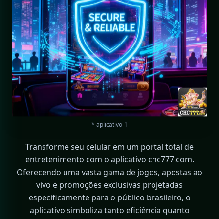
* aplicativo-1
Transforme seu celular em um portal total de
entretenimento com o aplicativo chc777.com.
Oferecendo uma vasta gama de jogos, apostas ao
vivo e promoções exclusivas projetadas
especificamente para o público brasileiro, o
aplicativo simboliza tanto eficiência quanto