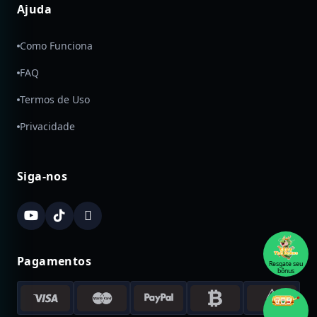
Ajuda
Como Funciona
FAQ
Termos de Uso
Privacidade
Siga-nos
Pagamentos
Resgate seu
bônus