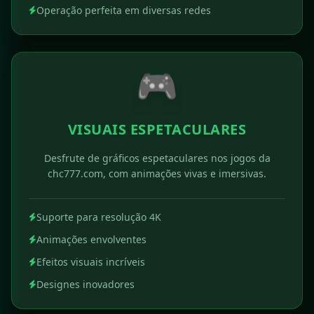
Operação perfeita em diversas redes
🎮
VISUAIS ESPETACULARES
Desfrute de gráficos espetaculares nos jogos da
chc777.com, com animações vivas e imersivas.
Suporte para resolução 4K
Animações envolventes
Efeitos visuais incríveis
Designes inovadores