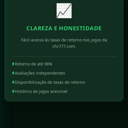
📈
CLAREZA E HONESTIDADE
Fácil acesso às taxas de retorno nos jogos da
chc777.com.
Retorno de até 98%
Avaliações independentes
Disponibilização de taxas de retorno
Histórico de jogos acessível