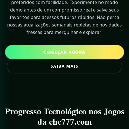
preferidos com facilidade. Experimente no modo
demo antes de um compromisso real e salve seus
favoritos para acessos futuros rápidos. Não perca
nossas atualizações semanais repletas de novidades
frescas para mergulhar e explorar!
COMEÇAR AGORA
SAIBA MAIS
Progresso Tecnológico nos Jogos
da chc777.com