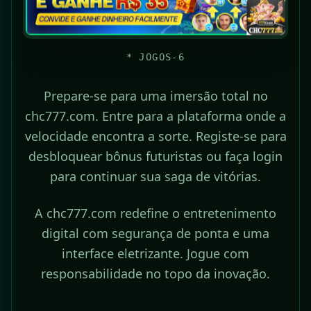
* JOGOS-6
Prepare-se para uma imersão total no
chc777.com. Entre para a plataforma onde a
velocidade encontra a sorte. Registe-se para
desbloquear bônus futuristas ou faça login
para continuar sua saga de vitórias.
A chc777.com redefine o entretenimento
digital com segurança de ponta e uma
interface eletrizante. Jogue com
responsabilidade no topo da inovação.