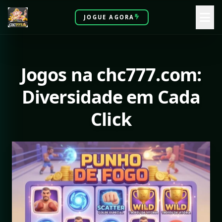
JOGUE AGORA
Jogos na chc777.com:
Diversidade em Cada
Click