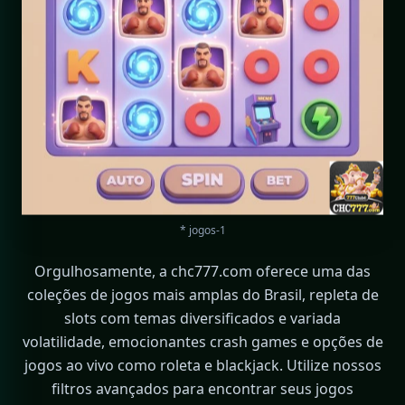
* jogos-1
Orgulhosamente, a chc777.com oferece uma das
coleções de jogos mais amplas do Brasil, repleta de
slots com temas diversificados e variada
volatilidade, emocionantes crash games e opções de
jogos ao vivo como roleta e blackjack. Utilize nossos
filtros avançados para encontrar seus jogos