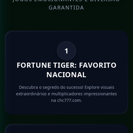
GARANTIDA
1
FORTUNE TIGER: FAVORITO
NACIONAL
Descubra o segredo do sucesso! Explore visuais
extraordinários e multiplicadores impressionantes
na chc777.com.